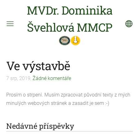
MVDr. Dominika
Švehlová MMCP
Ve výstavbě
7 srp, 2019,
Žádné komentáře
Prosím o strpení. Musím zpracovat původní texty z mých
minulých webových stránek a zasadit je sem :-)
Nedávné příspěvky