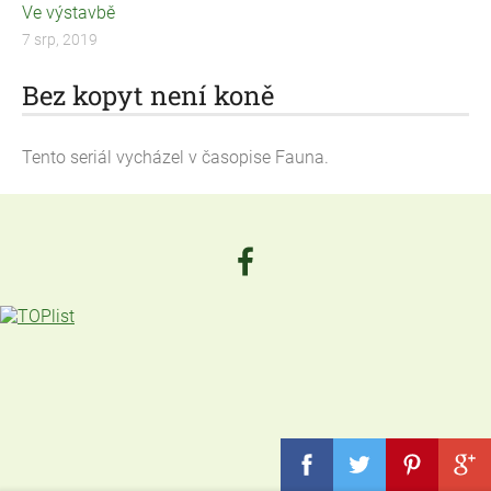
Ve výstavbě
7 srp, 2019
Bez kopyt není koně
Tento seriál vycházel v časopise Fauna.