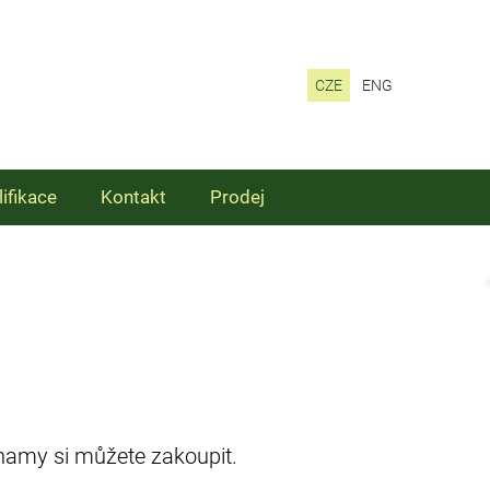
CZE
ENG
lifikace
Kontakt
Prodej
znamy si můžete zakoupit.