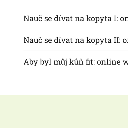
Nauč se dívat na kopyta I: 
Nauč se dívat na kopyta II:
Aby byl můj kůň fit: online