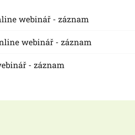
online webinář - záznam
 online webinář - záznam
 webinář - záznam