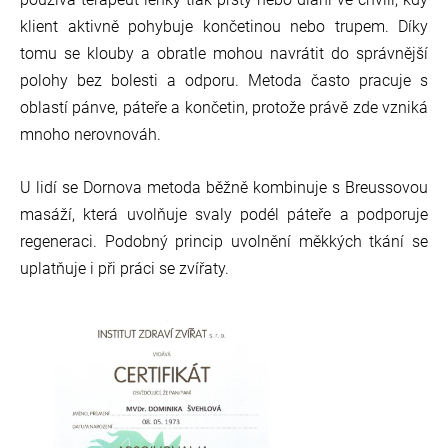
klient aktivně pohybuje končetinou nebo trupem. Díky
tomu se klouby a
obratle mohou navrátit do správnější
polohy bez bolesti a odporu. Metoda často pracuje s
oblastí pánve, páteře a končetin, protože právě zde vzniká
mnoho nerovnováh.
U lidí se Dornova metoda běžně kombinuje s Breussovou
masáží, která uvolňuje svaly podél páteře a podporuje
regeneraci. Podobný princip uvolnění měkkých tkání se
uplatňuje i při práci se zvířaty.