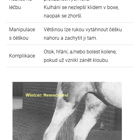
léčbu
Kulhání se nezlepší klidem v boxe,
naopak se zhorší.
Manipulace
Většinou lze rukou vytáhnout čéšku
s čéškou
nahoru a zachytit ji tam.
Otok, hřání, a/nebo bolest kolene,
Komplikace
pokud už vznikl zánět kloubu.