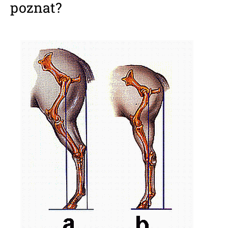
poznat?