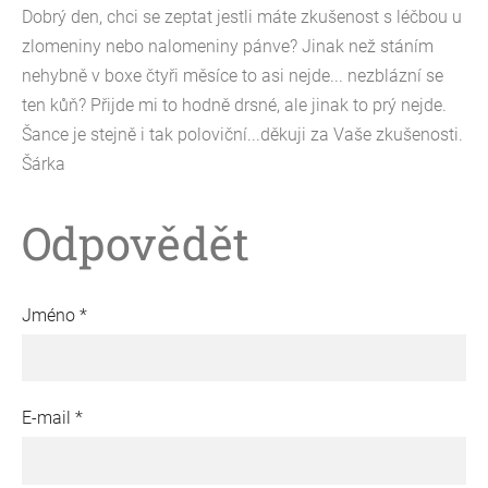
Dobrý den, chci se zeptat jestli máte zkušenost s léčbou u
zlomeniny nebo nalomeniny pánve? Jinak než stáním
nehybně v boxe čtyři měsíce to asi nejde... nezblázní se
ten kůň? Přijde mi to hodně drsné, ale jinak to prý nejde.
Šance je stejně i tak poloviční...děkuji za Vaše zkušenosti.
Šárka
Odpovědět
Jméno *
E-mail *