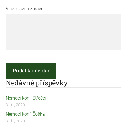
Vložte svou zprávu
Nedávné příspěvky
Nemoci koní: Střečci
31 říj, 2020
Nemoci koní: Šoška
31 říj, 2020