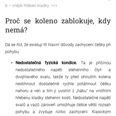
b – vnější hřeben kladky. >>>
Proč se koleno zablokuje, kdy
nemá?
Dá se říct, že existují tři hlavní důvody zachycení čéšky při
pohybu
Nedostatečná fyzická kondice.
Ta je příčinou
nedostatečného napětí stehenního čtyř- a
dvojhlavého svalu, takže ty před ohnutím kolena
nestihnout dostatečně rychle potáhnout čéšku
nahoru a ven a tím ji uvolnit z „háku“ na vnitřním
hřebenu kladky stehenní kosti. Nedostatečné napětí
svalů a vazů zároveň umožňuje čéšce větší rozsah
pohybu a zvyšuje riziko zachycení. Klasickým