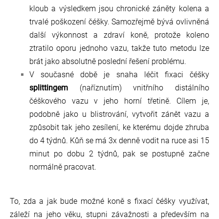
kloub a výsledkem jsou chronické záněty kolena a
trvalé poškození čéšky. Samozřejmě bývá ovlivněná
další výkonnost a zdraví koně, protože koleno
ztratilo oporu jednoho vazu, takže tuto metodu lze
brát jako absolutně poslední řešení problému.
V současné době je snaha léčit fixaci čéšky
splittingem
(naříznutím) vnitřního distálního
čéškového vazu v jeho horní třetině. Cílem je,
podobně jako u blistrování, vytvořit zánět vazu a
způsobit tak jeho zesílení, ke kterému dojde zhruba
do 4 týdnů. Kůň se má 3x denně vodit na ruce asi 15
minut po dobu 2 týdnů, pak se postupně začne
normálně pracovat.
To, zda a jak bude možné koně s fixací čéšky využívat,
záleží na jeho věku, stupni závažnosti a především na