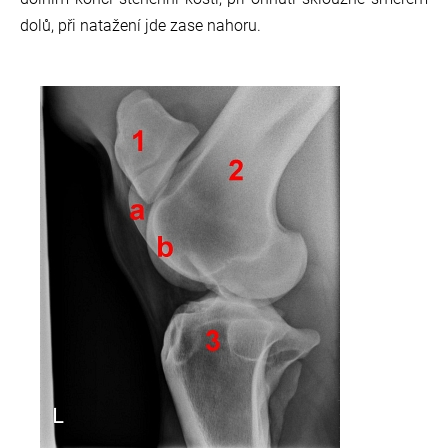
dolů, při natažení jde zase nahoru.