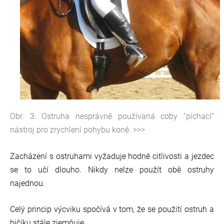
Obr. 3: Ostruha nesprávně používaná coby "píchací"
nástroj pro zrychlení pohybu koně. >>>
Zacházení s ostruhami vyžaduje hodně citlivosti a jezdec
se to učí dlouho. Nikdy nelze použít obě ostruhy
najednou.
Celý princip výcviku spočívá v tom, že se použití ostruh a
bičíku stále zjemňuje.