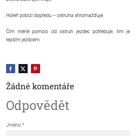
Holeň pobízí dopředu – ostruha shromažďuje.
Čím méně pomoci od ostruh jezdec potřebuje, tím je
lepším jezdcem.
Žádné komentáře
Odpovědět
Jméno *