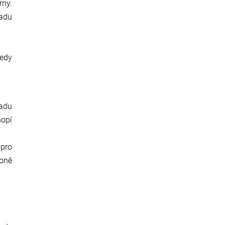
rny.
zadu
tedy
zadu
hopí
 pro
koně