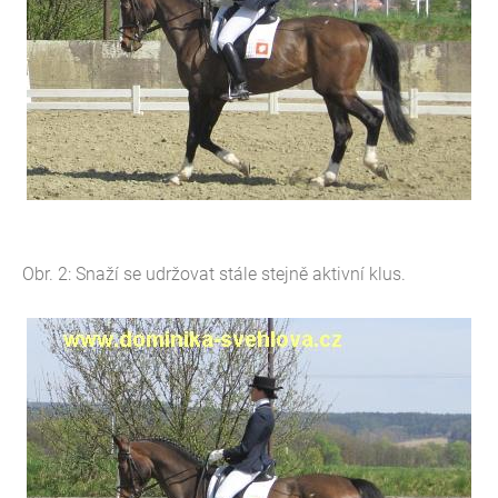
Obr. 2: Snaží se udržovat stále stejně aktivní klus.