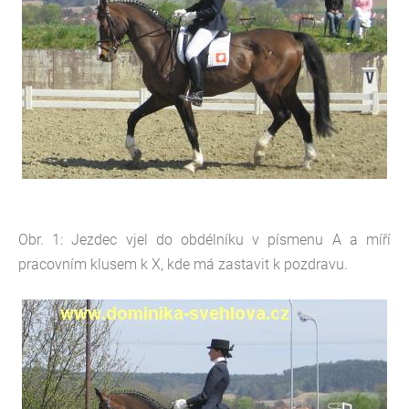
Obr. 1: Jezdec vjel do obdélníku v písmenu A a míří
pracovním klusem k X, kde má zastavit k pozdravu.