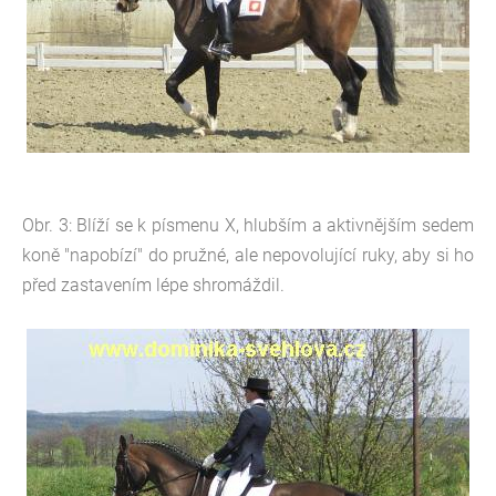
Obr. 3: Blíží se k písmenu X, hlubším a aktivnějším sedem
koně "napobízí" do pružné, ale nepovolující ruky, aby si ho
před zastavením lépe shromáždil.