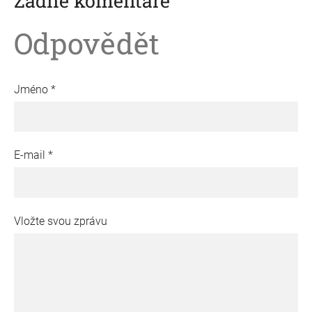
Žádné komentáře
Odpovědět
Jméno *
E-mail *
Vložte svou zprávu