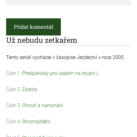
Už nebudu zetkařem
Tento seriál vycházel v časopise Jezdectví v roce 2005.
Část 1:
Předpoklady pro úspěch na stupni L
Část 2:
Zádrže
Část 3:
Ohnutí a narovnání
Část 4:
Shromáždění